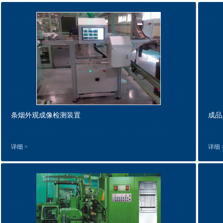
条烟外观成像检测装置
成品
详细 >
详细 