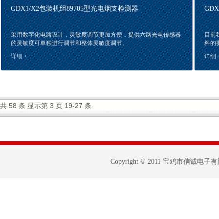
GDX1/X2包装机组89705型光电烟支检测器
GD
采用数字化电路设计，灵敏度调节更加方便，提供六路光电传感器
目前
的灵敏度可单独进行调节和整体灵敏度调节。
料的
详细 >
详细 
共 58 条 显示第 3 页 19-27 条
Copyright © 2011 宝鸡市信诚电子有限