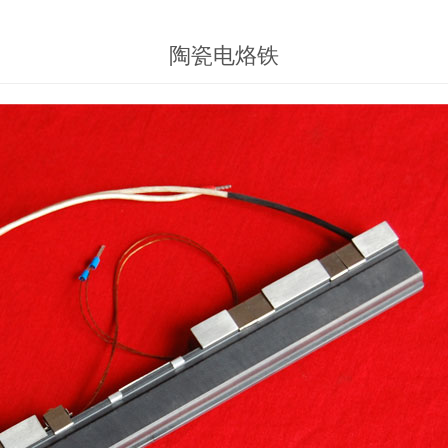
陶瓷电烙铁